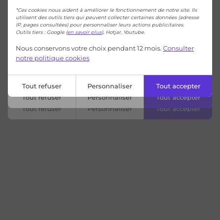
*Ces cookies nous aident à améliorer le fonctionnement de notre site. Ils
utilisent des outils tiers qui peuvent collecter certaines données (adresse
IP, pages consultées) pour personnaliser leurs actions publicitaires.
Outils tiers : Google (
en savoir plus
), Hotjar, Youtube.
Nous conservons votre choix pendant 12 mois.
Consulter
notre politique cookies
Tout refuser
Personnaliser
Tout accepter