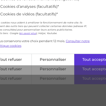
Cookies d’analyses (facultatifs)*
Cookies de vidéos (facultatifs)*
 cookies nous aident à améliorer le fonctionnement de notre site. Ils
isent des outils tiers qui peuvent collecter certaines données (adresse IP,
s consultées) pour personnaliser leurs actions publicitaires.
ls tiers : Google (
en savoir plus
), Hotjar, Youtube.
s conservons votre choix pendant 12 mois.
Consulter notre
itique cookies
Tout refuser
Personnaliser
Tout accept