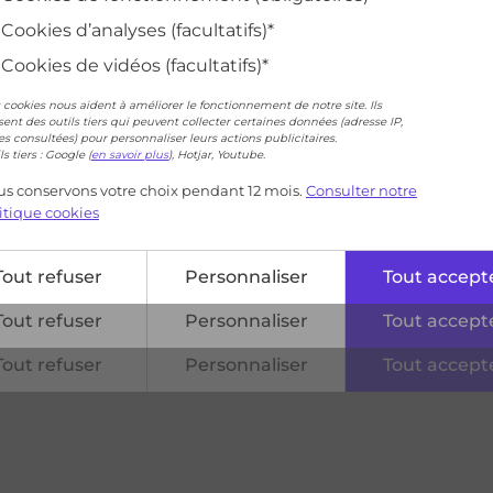
Cookies d’analyses (facultatifs)*
Cookies de vidéos (facultatifs)*
 cookies nous aident à améliorer le fonctionnement de notre site. Ils
isent des outils tiers qui peuvent collecter certaines données (adresse IP,
s consultées) pour personnaliser leurs actions publicitaires.
ls tiers : Google (
en savoir plus
), Hotjar, Youtube.
s conservons votre choix pendant 12 mois.
Consulter notre
itique cookies
Tout refuser
Personnaliser
Tout accept