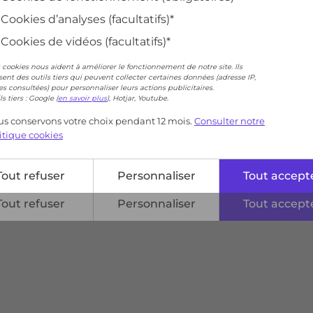
Cookies d’analyses (facultatifs)*
Cookies de vidéos (facultatifs)*
 cookies nous aident à améliorer le fonctionnement de notre site. Ils
isent des outils tiers qui peuvent collecter certaines données (adresse IP,
s consultées) pour personnaliser leurs actions publicitaires.
ls tiers : Google (
en savoir plus
), Hotjar, Youtube.
s conservons votre choix pendant 12 mois.
Consulter notre
itique cookies
Tout refuser
Personnaliser
Tout accept