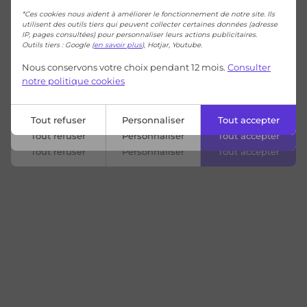
*Ces cookies nous aident à améliorer le fonctionnement de notre site. Ils
utilisent des outils tiers qui peuvent collecter certaines données (adresse
IP, pages consultées) pour personnaliser leurs actions publicitaires.
Outils tiers : Google (
en savoir plus
), Hotjar, Youtube.
Nous conservons votre choix pendant 12 mois.
Consulter
notre politique cookies
Tout refuser
Personnaliser
Tout accepter