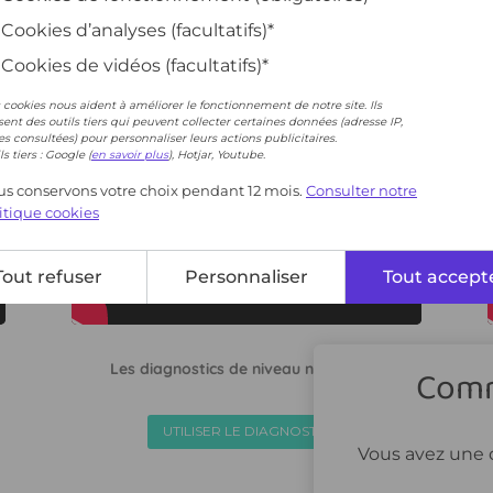
Cookies d’analyses (facultatifs)*
Cookies de vidéos (facultatifs)*
 cookies nous aident à améliorer le fonctionnement de notre site. Ils
isent des outils tiers qui peuvent collecter certaines données (adresse IP,
s consultées) pour personnaliser leurs actions publicitaires.
ls tiers : Google (
en savoir plus
), Hotjar, Youtube.
s conservons votre choix pendant 12 mois.
Consulter notre
itique cookies
Tout refuser
Personnaliser
Tout accept
Comm
Vous avez une 