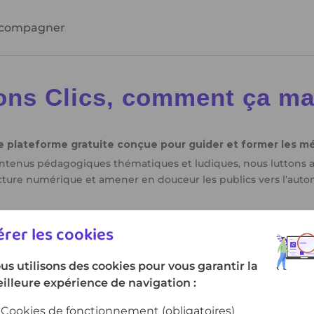
compagner
rer les cookies
us utilisons des cookies pour vous garantir la
illeure expérience de navigation :
Cookies de fonctionnement
(obligatoires)