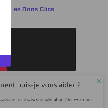
er
ent puis-je vous aider ?
question, une idée d'amélioration ?
Ecrivez-nous!